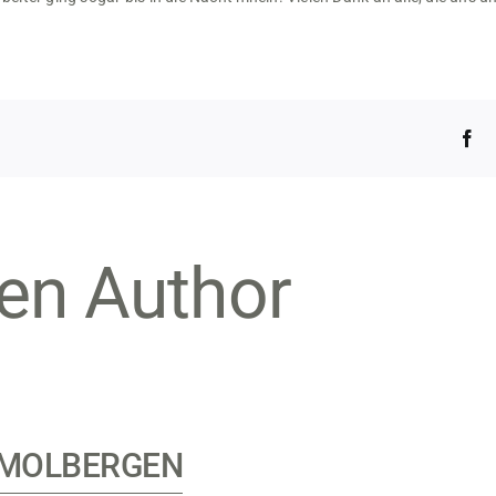
Fa
en Author
MOLBERGEN