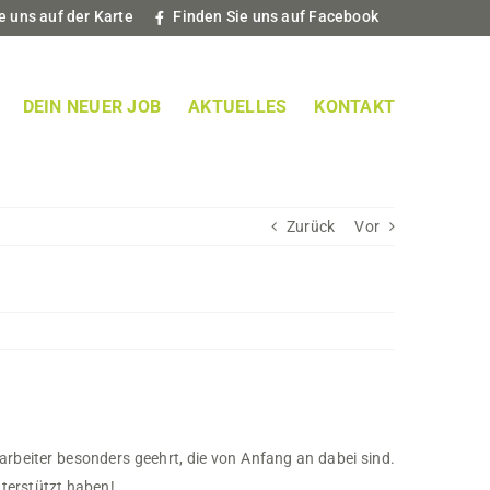
e uns auf der Karte
Finden Sie uns auf Facebook
DEIN NEUER JOB
AKTUELLES
KONTAKT
Zurück
Vor
rbeiter besonders geehrt, die von Anfang an dabei sind.
nterstützt haben!