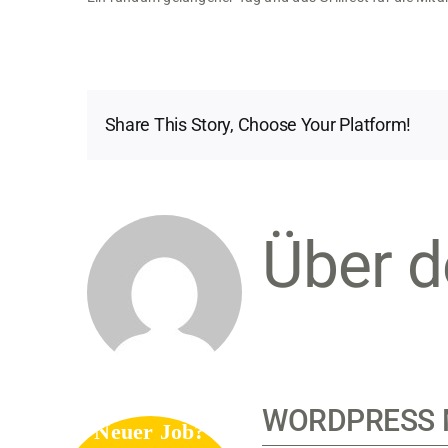
Share This Story, Choose Your Platform!
Über d
WORDPRESS 
Neuer Job?