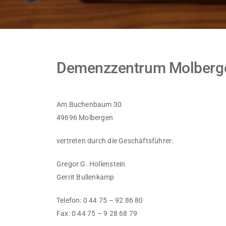
Demenzzentrum Molberg
Am Buchenbaum 30
49696 Molbergen
vertreten durch die Geschäftsführer:
Gregor G. Hollenstein
Gerrit Bullenkamp
Telefon:
0 44 75 – 92 86 80
Fax: 0 44 75 – 9 28 68 79