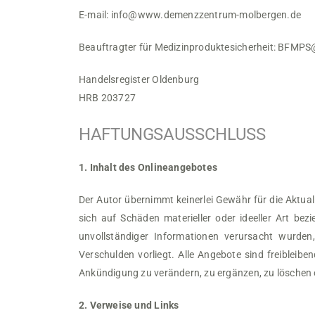
E-mail:
info@www.demenzzentrum-molbergen.de
Beauftragter für Medizinproduktesicherheit:
BFMPS@
Handelsregister Oldenburg
HRB 203727
HAFTUNGSAUSSCHLUSS
1. Inhalt des Onlineangebotes
Der Autor übernimmt keinerlei Gewähr für die Aktual
sich auf Schäden materieller oder ideeller Art be
unvollständiger Informationen verursacht wurden,
Verschulden vorliegt. Alle Angebote sind freibleib
Ankündigung zu verändern, zu ergänzen, zu löschen od
2. Verweise und Links