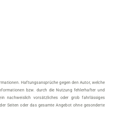
Informationen. Haftungsansprüche gegen den Autor, welche
Informationen bzw. durch die Nutzung fehlerhafter und
in nachweislich vorsätzliches oder grob fahrlässiges
ile der Seiten oder das gesamte Angebot ohne gesonderte