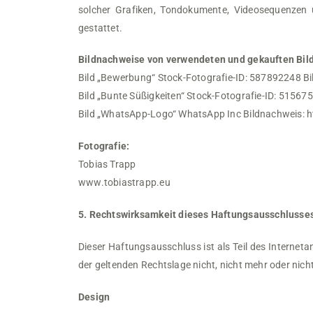
solcher Grafiken, Tondokumente, Videosequenzen 
gestattet.
Bildnachweise von verwendeten und gekauften Bild
Bild „Bewerbung“ Stock-Fotografie-ID: 587892248 B
Bild „Bunte Süßigkeiten“ Stock-Fotografie-ID: 51567
Bild „WhatsApp-Logo“ WhatsApp Inc Bildnachweis: 
Fotografie:
Tobias Trapp
www.tobiastrapp.eu
5. Rechtswirksamkeit dieses Haftungsausschlusse
Dieser Haftungsausschluss ist als Teil des Internet
der geltenden Rechtslage nicht, nicht mehr oder nicht
Design