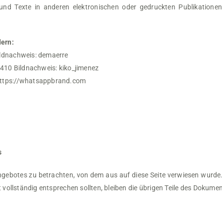
und Texte in anderen elektronischen oder gedruckten Publikatione
ern:
ildnachweis: demaerre
5410 Bildnachweis: kiko_jimenez
https://whatsappbrand.com
s
angebotes zu betrachten, von dem aus auf diese Seite verwiesen wurde.
 vollständig entsprechen sollten, bleiben die übrigen Teile des Dokumen