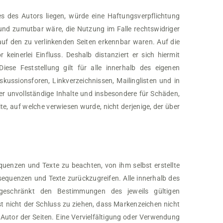
es des Autors liegen, würde eine Haftungsverpflichtung
 und zumutbar wäre, die Nutzung im Falle rechtswidriger
 auf den zu verlinkenden Seiten erkennbar waren. Auf die
keinerlei Einfluss. Deshalb distanziert er sich hiermit
iese Feststellung gilt für alle innerhalb des eigenen
ussionsforen, Linkverzeichnissen, Mailinglisten und in
der unvollständige Inhalte und insbesondere für Schäden,
te, auf welche verwiesen wurde, nicht derjenige, der über
equenzen und Texte zu beachten, von ihm selbst erstellte
sequenzen und Texte zurückzugreifen. Alle innerhalb des
geschränkt den Bestimmungen des jeweils gültigen
t nicht der Schluss zu ziehen, dass Markenzeichen nicht
im Autor der Seiten. Eine Vervielfältigung oder Verwendung