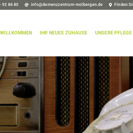
- 92 86 80
info@demenzzentrum-molbergen.de
Finden Si
WILLKOMMEN
IHR NEUES ZUHAUSE
UNSERE PFLEGE