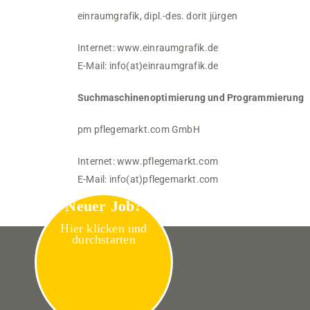
einraumgrafik, dipl.-des. dorit jürgen
Internet:
www.einraumgrafik.de
E-Mail:
info(at)einraumgrafik.de
Suchmaschinenoptimierung und Programmierung
pm pflegemarkt.com GmbH
Internet:
www.pflegemarkt.com
E-Mail:
info(at)pflegemarkt.com
Neuer Job?
Hier klicken und
durchstarten