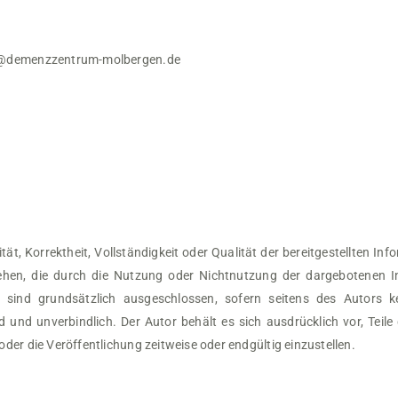
demenzzentrum-molbergen.de
ität, Korrektheit, Vollständigkeit oder Qualität der bereitgestellten 
ziehen, die durch die Nutzung oder Nichtnutzung der dargebotenen 
 sind grundsätzlich ausgeschlossen, sofern seitens des Autors ke
end und unverbindlich. Der Autor behält es sich ausdrücklich vor, Te
er die Veröffentlichung zeitweise oder endgültig einzustellen.