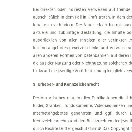
Bei direkten oder indirekten Verweisen auf fremde
ausschließlich in dem Fall in Kraft treten, in dem 
Inhalte zu verhindern. Der Autor erklärt hiermit au
aktuelle und zukünftige Gestaltung, die Inhalte ode
ausdrücklich von allen Inhalten aller verlinkten 
Internetangebotes gesetzten Links und Verweise sow
allen anderen Formen von Datenbanken, auf deren Inh
die aus der Nutzung oder Nichtnutzung solcherart dar
Links auf die jeweilige Veröffentlichung lediglich verw
3. Urheber- und Kennzeichenrecht
Der Autor ist bestrebt, in allen Publikationen die 
Bilder, Grafiken, Tondokumente, Videosequenzen und
Internetangebotes genannten und ggf. durch D
Kennzeichenrechts und den Besitzrechten der jeweil
durch Rechte Dritter geschützt sind! Das Copyright fü