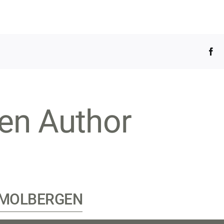
Fa
en Author
MOLBERGEN