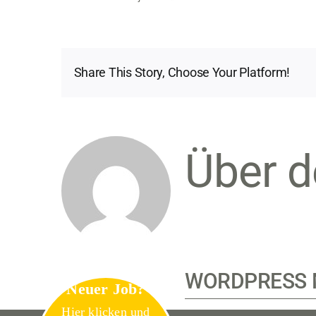
Share This Story, Choose Your Platform!
Über d
WORDPRESS 
Neuer Job?
Hier klicken und