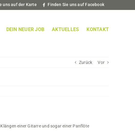
e uns auf der Karte
Finden Sie uns auf Facebook
DEIN NEUER JOB
AKTUELLES
KONTAKT
Zurück
Vor
Klängen einer Gitarre und sogar einer Panflöte